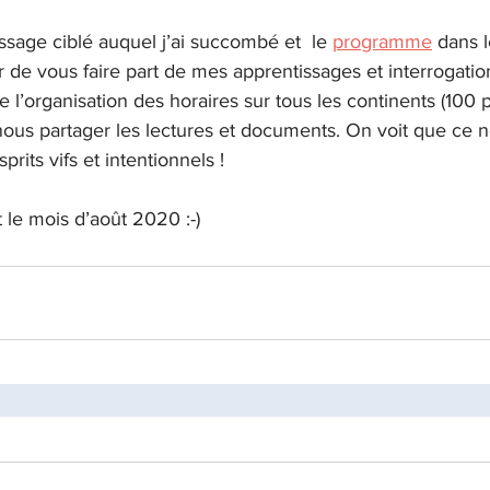
sage ciblé auquel j’ai succombé et  le 
programme
 dans l
ter de vous faire part de mes apprentissages et interrogati
 l’organisation des horaires sur tous les continents (100 pa
ous partager les lectures et documents. On voit que ce n
rits vifs et intentionnels ! 
 le mois d’août 2020 :-)