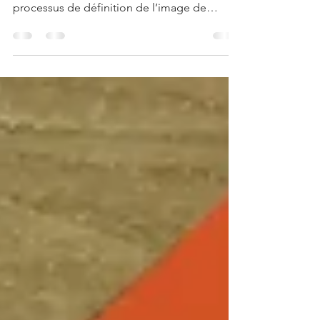
d’image de marque
Tout projet comporte des défis. Mais êtes-
vous au fait des pièges que réserve un
processus de définition de l’image de
marque ?